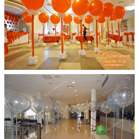
Climbers on Mount Rainier
Доставка шаров. 50 лет.
4K Time-lapse Clip