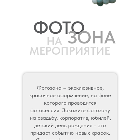
ФОТО
ОФОРМЛЕНИЕ ШАРАМИ ВЫПУСКНОГО ВЕЧЕРА, ПОСЛЕДНЕГО
ЗВОНКА В ШКОЛЕ ШАРИКИ НА 1 СЕНТЯБРЯ
ЗОНА
НА
МЕРОПРИЯТИЕ
Фотозона – эксклюзивное,
красочное оформление, на фоне
которого проводится
фотосессия. Закажите фотозону
на свадьбу, корпоратив, юбилей,
детский день рождения - это
придаст событию новых красок.