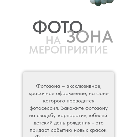
ФОТО
ОФОРМЛЕНИЕ ШАРАМИ ВЫПУСКНОГО ВЕЧЕРА, ПОСЛЕДНЕГО
ЗВОНКА В ШКОЛЕ ШАРИКИ НА 1 СЕНТЯБРЯ
ЗОНА
НА
МЕРОПРИЯТИЕ
Фотозона – эксклюзивное,
красочное оформление, на фоне
которого проводится
фотосессия. Закажите фотозону
на свадьбу, корпоратив, юбилей,
детский день рождения - это
придаст событию новых красок.